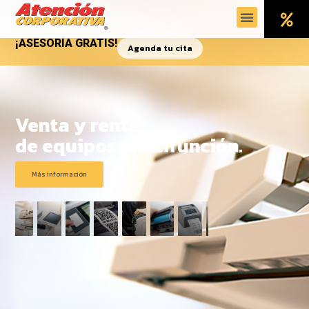
¡ASESORÍA GRATIS!
Agenda tu cita
Venta y renta
de equipos multifunción.
Más información